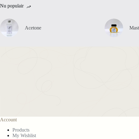
Nu populair
Acetone
Mast
Account
Products
My Wishlist