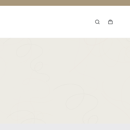
Winkelwag